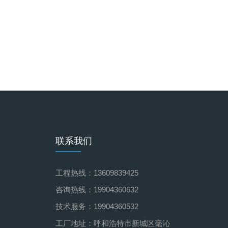
联系我们
工程热线：13609839425
咨询热线：19904360632
技术服务：19904360532
工厂地址：呼和浩特市新城区毫沁