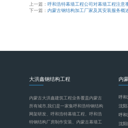
上一篇：
呼和浩特幕墙工程公司对幕墙工程注意
下一篇：
内蒙古钢结构加工厂家及其安装服务概
大洪鑫钢结构工程
内
呼和
内蒙古大洪鑫建筑工程业务覆盖内蒙古
所有城市,我们是一家集呼和浩特钢结构
沈阳
网架研发、呼和浩特幕墙工程、呼和浩
呼和
特钢结构厂房制作安装、内蒙古幕墙工
沈阳