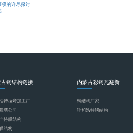
事项的详尽探讨
述
蒙古钢结构链接
内蒙古彩钢瓦翻新
浩特拉弯加工厂
钢结构厂家
幕墙公司
呼和浩特钢结构
浩特膜结构
膜结构