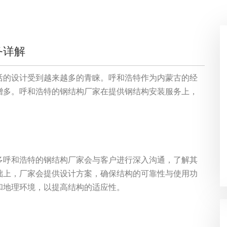
务详解
活的设计受到越来越多的青睐。呼和浩特作为内蒙古的经
增多。呼和浩特的钢结构厂家在提供钢结构安装服务上，
多呼和浩特的钢结构厂家会与客户进行深入沟通，了解其
础上，厂家会提供设计方案，确保结构的可靠性与使用功
和地理环境，以提高结构的适应性。