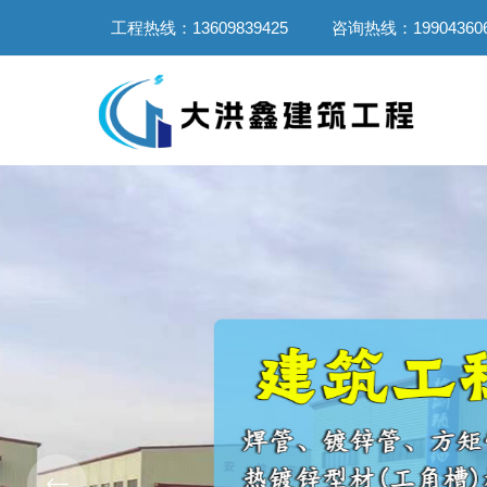
工程热线：13609839425
咨询热线：199043606