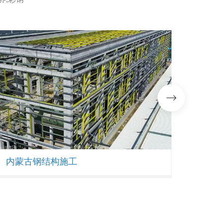
内蒙古钢结构施工
呼和