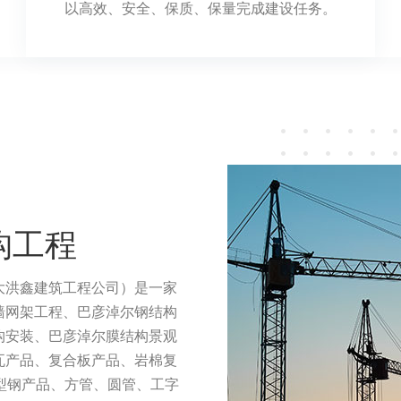
以高效、安全、保质、保量完成建设任务。
构工程
大洪鑫建筑工程公司）是一家
墙网架工程、巴彦淖尔钢结构
构安装、巴彦淖尔膜结构景观
瓦产品、复合板产品、岩棉复
型钢产品、方管、圆管、工字