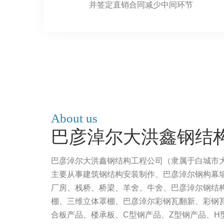
并签定直销合同减少中间环节
About us
巴彦淖尔大洪鑫钢结
巴彦淖尔大洪鑫钢结构工程公司（隶属于白城市
主要从事建筑钢结构安装制作、巴彦淖尔钢构幕
厂房、栈桥、桥梁、羊舍、牛舍、巴彦淖尔钢结
棚、三维立体罩棚、巴彦淖尔彩钢瓦翻新、彩钢
合板产品、楼承板、C型钢产品、Z型钢产品、H