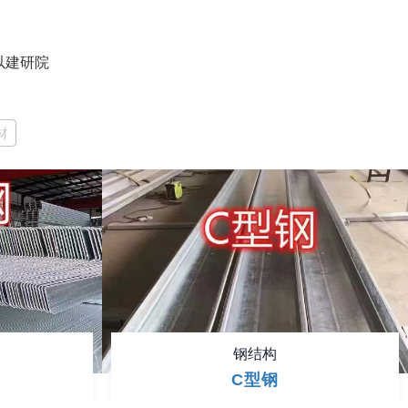
以建研院
材
钢结构
C型钢