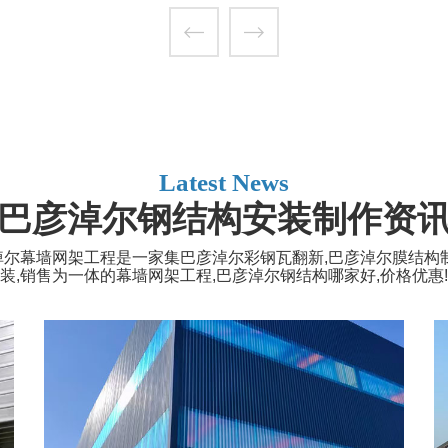
Latest News
巴彦淖尔钢结构安装制作资
淖尔幕墙网架工程是一家集巴彦淖尔彩钢瓦翻新,巴彦淖尔膜结构制
装,销售为一体的幕墙网架工程,巴彦淖尔钢结构哪家好,价格优惠!