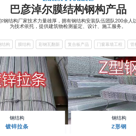
巴彦淖尔膜结构钢构产品
尔钢结构厂家技术力量雄厚，拥有钢结构安装队伍团队200余人
为技术依托，提供建筑物检测鉴定、设计、施工服务。
钢结构
膜结构
彩钢瓦翻新
复合板产品
门窗幕墙工程
管
钢结构
钢结构
镀锌拉条
Z形钢