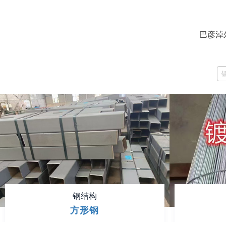
巴彦淖
钢结构
方形钢