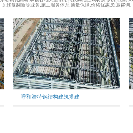
瓦修复翻新等业务,施工服务体系,质量保障,价格优惠.欢迎咨询.
呼和浩特钢结构建筑搭建