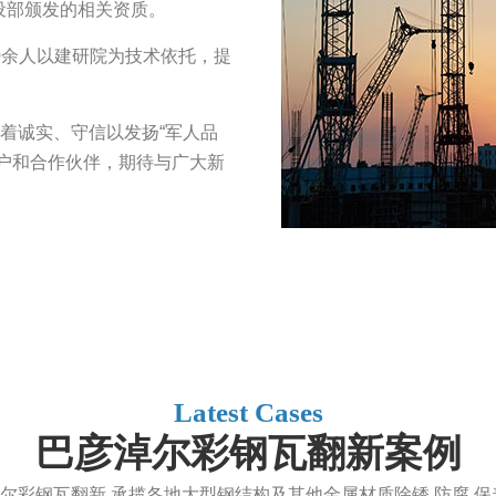
设部颁发的相关资质。
0余人以建研院为技术依托，提
本着诚实、守信以发扬“军人品
户和合作伙伴，期待与广大新
Latest Cases
巴彦淖尔彩钢瓦翻新案例
尔彩钢瓦翻新,承揽各地大型钢结构及其他金属材质除锈,防腐,保