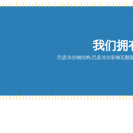
我们拥
巴彦淖尔钢结构,巴彦淖尔彩钢瓦翻新