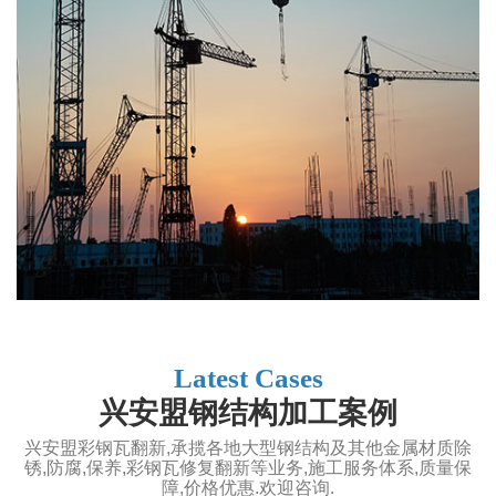
Latest Cases
兴安盟钢结构加工案例
兴安盟彩钢瓦翻新,承揽各地大型钢结构及其他金属材质除
锈,防腐,保养,彩钢瓦修复翻新等业务,施工服务体系,质量保
障,价格优惠.欢迎咨询.