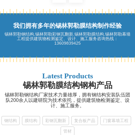
我们拥有多年的锡林郭勒膜结构制作经验
锡林郭勒钢结构,锡林郭勒彩钢瓦翻新,锡林郭勒膜结构,锡林郭勒幕墙
工程提供建筑物检测鉴定、设计、施工服务咨询热线：
13609839425
Latest Products
锡林郭勒膜结构钢构产品
锡林郭勒钢结构厂家技术力量雄厚，拥有钢结构安装队伍团
队200余人以建研院为技术依托，提供建筑物检测鉴定、设
计、施工服务。
钢结构
膜结构
彩钢瓦翻新
复合板产品
门窗幕墙工程
管材