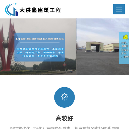
Toggle
navigat
高较好
钢结构优化（细化）有效降低成本。拥有成熟的市场体系与国