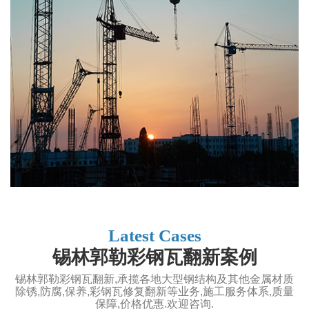
Latest Cases
锡林郭勒彩钢瓦翻新案例
锡林郭勒彩钢瓦翻新,承揽各地大型钢结构及其他金属材质
除锈,防腐,保养,彩钢瓦修复翻新等业务,施工服务体系,质量
保障,价格优惠.欢迎咨询.