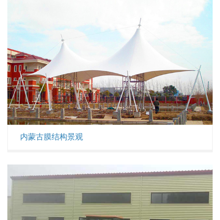
内蒙古膜结构景观