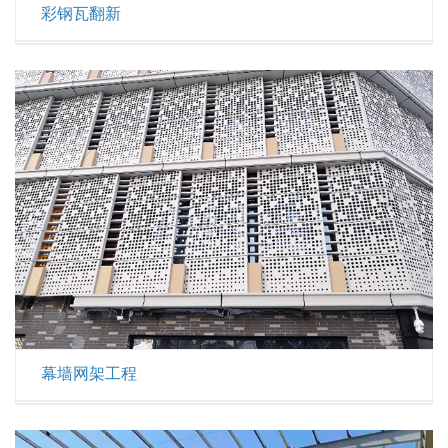
彩钢瓦翻新
幕墙网架工程